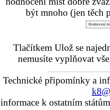
hodnocení míst dobře zvaž
být mnoho (jen těch p
Hodnocení mí
Tlačítkem Ulož se najed
nemusíte vyplňovat vše,
Technické připomínky a in
k8@k
informace k ostatním státům