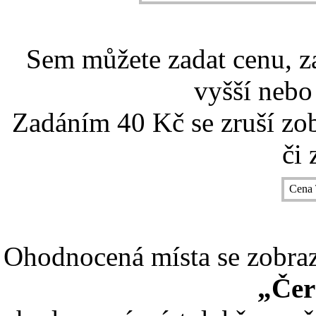
Sem můžete zadat cenu, z
vyšší nebo
Zadáním 40 Kč se zruší zo
či 
Cena 
Ohodnocená místa se zobrazí
„Čer