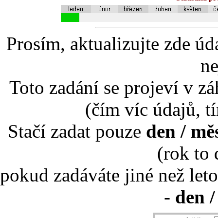
Prosím, aktualizujte zde úd
ne
Toto zadání se projeví v záh
(čím víc údajů, t
Stačí zadat pouze
den / mě
(rok to
pokud zadáváte jiné než leto
-
den /