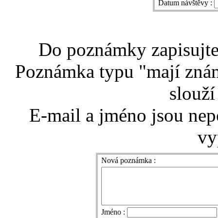
Datum návštěvy :
Do poznámky zapisujte 
Poznámka typu "mají znám
slouží
E-mail a jméno jsou nep
vy
Nová poznámka :
Jméno :