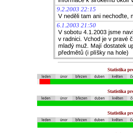
informace k širokému okolí v
9.2.2003 22:15
V neděli tam ani nechoďte, 
6.1.2003 21:50
V sobotu 4.1.2003 jsme navšt
v radnici. Vchod je v pravé 
mladý muž. Mají dostatek 
předmětů (i plíšky na hole)
Statistika p
Statistika p
Statistika p