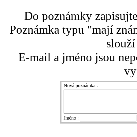
Do poznámky zapisujte 
Poznámka typu "mají znám
slouží
E-mail a jméno jsou nep
vy
Nová poznámka :
Jméno :