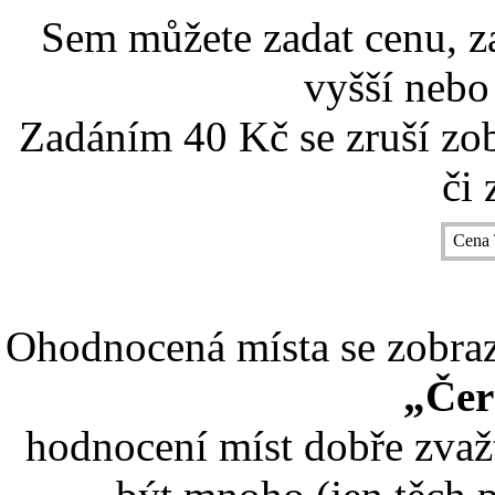
Sem můžete zadat cenu, z
vyšší nebo
Zadáním 40 Kč se zruší zo
či 
Cena 
Ohodnocená místa se zobrazí
„Čer
hodnocení míst dobře zvaž