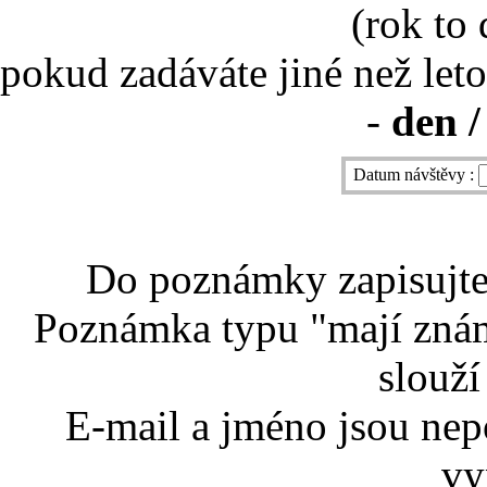
(rok to
pokud zadáváte jiné než leto
-
den /
Datum návštěvy :
Do poznámky zapisujte 
Poznámka typu "mají znám
slouží
E-mail a jméno jsou nep
vy