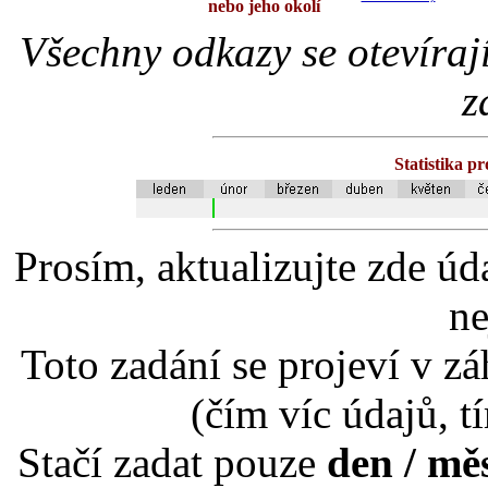
nebo jeho okolí
Všechny odkazy se otevíraj
z
Statistika p
Prosím, aktualizujte zde úd
ne
Toto zadání se projeví v záh
(čím víc údajů, t
Stačí zadat pouze
den / mě