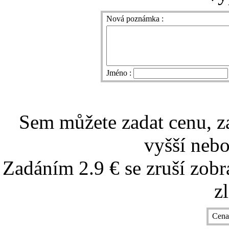
Nová poznámka :
Jméno :
Sem můžete zadat cenu, z
vyšší nebo
Zadáním 2.9 € se zruší zobr
z
Cena