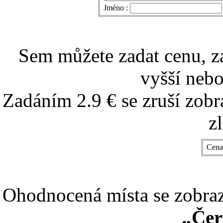
Jméno :
Sem můžete zadat cenu, z
vyšší nebo
Zadáním 2.9 € se zruší zobr
z
Cena
Ohodnocená místa se zobrazí
„Čer