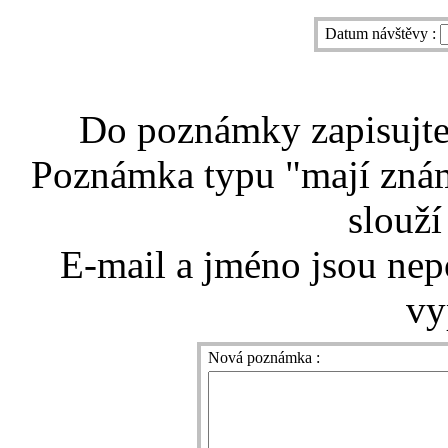
Datum návštěvy :
Do poznámky zapisujte 
Poznámka typu "mají znám
slouží
E-mail a jméno jsou nep
vy
Nová poznámka :