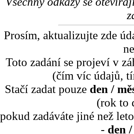
Všechny odkazy se otevíraj
z
Prosím, aktualizujte zde úd
ne
Toto zadání se projeví v záh
(čím víc údajů, t
Stačí zadat pouze
den / mě
(rok to
pokud zadáváte jiné než leto
-
den /