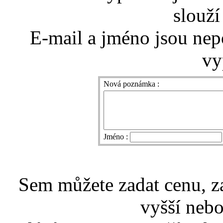
slouží
E-mail a jméno jsou nep
vy
Nová poznámka :
Jméno :
Sem můžete zadat cenu, z
vyšší nebo