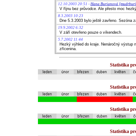
12.10.2003 20:51 -
Hana Burianová [mudrbur
V říjnu bez průvodce. Ale přesto moc hezký
8.3.2003 10:23
Dne 5.3.2003 bylo ještě zavřeno. Sezóna za
19.9.2002 6:32
V září otevřeno pouze o víkendech.
5.7.2002 11:44
Hezký výhled do kraje. Nenáročný výstup n
zřícenina.
Statistika p
Statistika p
Statistika p
Statistika p