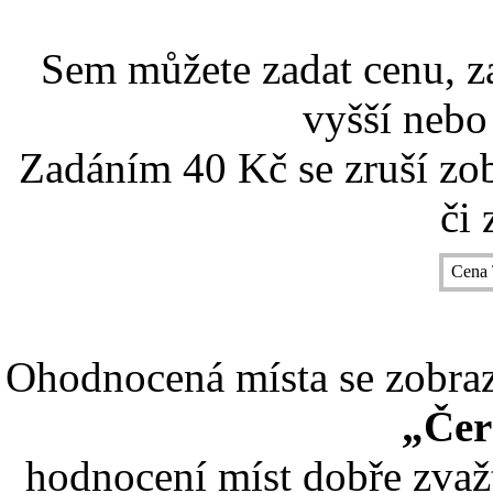
Sem můžete zadat cenu, z
vyšší nebo
Zadáním 40 Kč se zruší zo
či 
Cena 
Ohodnocená místa se zobrazí
„Čer
hodnocení míst dobře zvaž