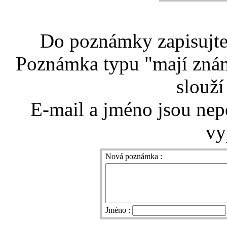
Do poznámky zapisujte 
Poznámka typu "mají znám
slouží
E-mail a jméno jsou nep
vy
Nová poznámka :
Jméno :