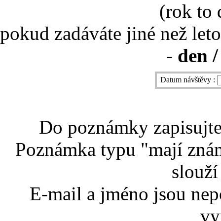
(rok to
pokud zadáváte jiné než leto
-
den /
Datum návštěvy :
Do poznámky zapisujte 
Poznámka typu "mají znám
slouží
E-mail a jméno jsou nep
vy