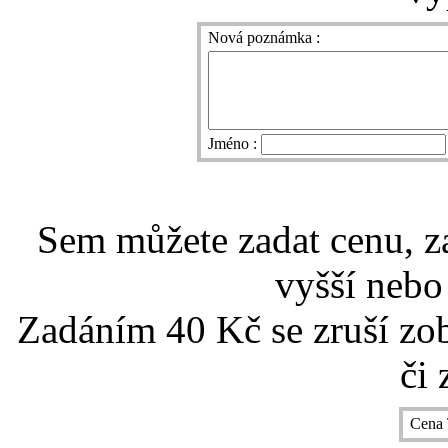
Nová poznámka :
Jméno :
Sem můžete zadat cenu, z
vyšší nebo
Zadáním 40 Kč se zruší zo
či 
Cena 