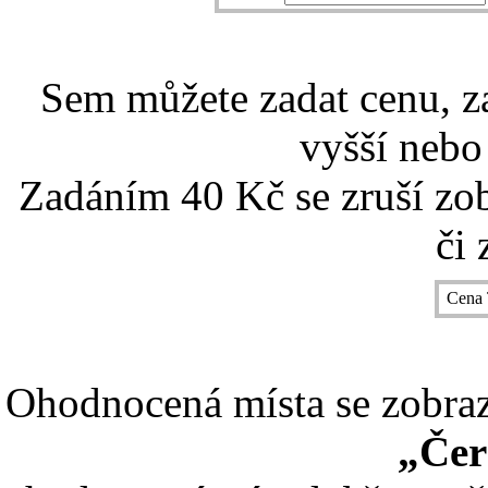
Sem můžete zadat cenu, z
vyšší nebo
Zadáním 40 Kč se zruší zo
či 
Cena 
Ohodnocená místa se zobrazí
„Čer