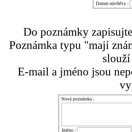
Datum návštěvy :
Do poznámky zapisujte 
Poznámka typu "mají znám
slouží
E-mail a jméno jsou nep
vy
Nová poznámka :
Jméno :