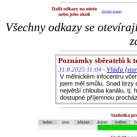
Další odkazy na místo
Oficiální stránky
nebo jeho okolí
Všechny odkazy se otevíraj
z
Poznámky sběratelů k 
31.8.2025 11:04 -
Vláďa [sta
V mělnickém infocentru vče
jsem měl smůlu. Snad brzy do
největší chlouba kanálu, tj.
dostupné příjemnou procház
Statistika p