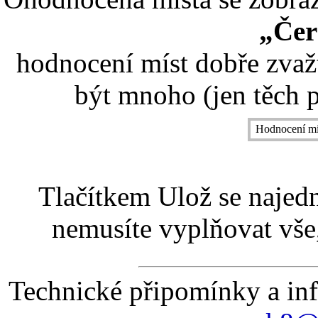
„Čer
hodnocení míst dobře zvaž
být mnoho (jen těch p
Hodnocení mí
Tlačítkem Ulož se najed
nemusíte vyplňovat vše,
Technické připomínky a in