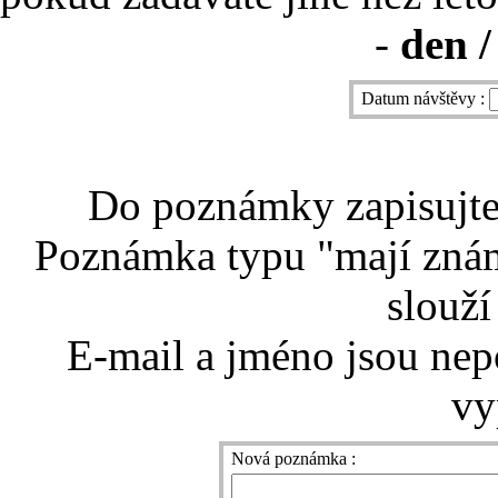
-
den /
Datum návštěvy :
Do poznámky zapisujte 
Poznámka typu "mají znám
slouží
E-mail a jméno jsou nep
vy
Nová poznámka :