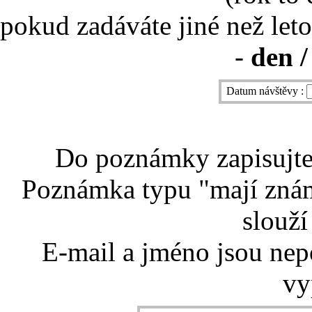
pokud zadáváte jiné než leto
-
den /
Datum návštěvy :
Do poznámky zapisujte 
Poznámka typu "mají znám
slouží
E-mail a jméno jsou nep
vy