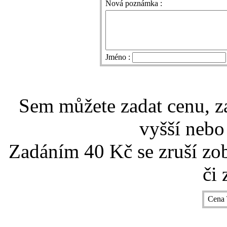
Nová poznámka :
Jméno :
Sem můžete zadat cenu, z
vyšší nebo
Zadáním 40 Kč se zruší zo
či 
Cena 