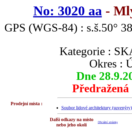
No: 3020 aa
- Ml
GPS (WGS-84) : s.š.50° 38
Kategorie :
Okres : 
Dne 28.9.2
Předražená
Prodejní místa :
Soubor lidové architektury (suvenýry)
Další odkazy na místo
Oficiální stránky
nebo jeho okolí