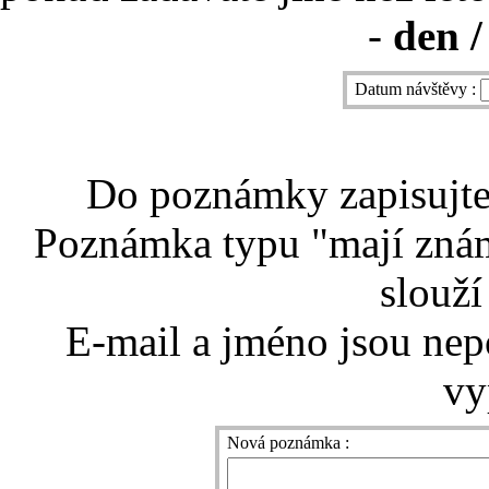
-
den /
Datum návštěvy :
Do poznámky zapisujte 
Poznámka typu "mají znám
slouží
E-mail a jméno jsou nep
vy
Nová poznámka :