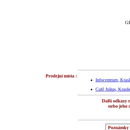
GP
Prodejní místa :
Infocentrum, Kras
Café Julius, Krasli
Další odkazy 
nebo jeho 
Poznámky 