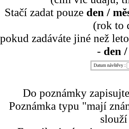
Stačí zadat pouze
den / mě
(rok to
pokud zadáváte jiné než leto
-
den /
Datum návštěvy :
Do poznámky zapisujte 
Poznámka typu "mají znám
slouží