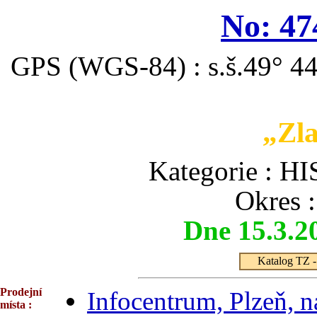
No: 47
GPS (WGS-84) : s.š.49° 44
„Zla
Kategorie :
Okres 
Dne 15.3.2
Katalog TZ - 
Prodejní
Infocentrum, Plzeň, 
místa :