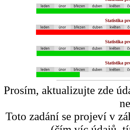
Statistika p
Statistika p
Statistika p
Prosím, aktualizujte zde úd
ne
Toto zadání se projeví v záh
(čím víc údajů, t