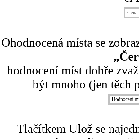
Cena 
Ohodnocená místa se zobrazí
„Čer
hodnocení míst dobře zvaž
být mnoho (jen těch p
Hodnocení mí
Tlačítkem Ulož se najed