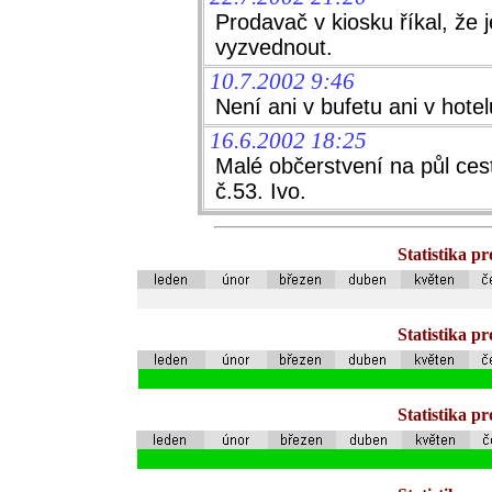
Prodavač v kiosku říkal, že 
vyzvednout.
10.7.2002 9:46
Není ani v bufetu ani v hote
16.6.2002 18:25
Malé občerstvení na půl ce
č.53. Ivo.
Statistika p
Statistika p
Statistika p