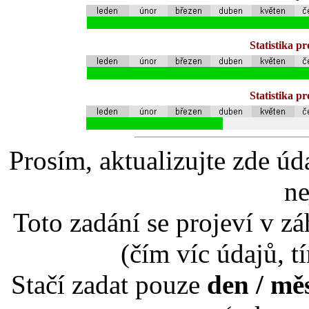
Statistika p
Statistika p
Prosím, aktualizujte zde úd
ne
Toto zadání se projeví v záh
(čím víc údajů, t
Stačí zadat pouze
den / mě