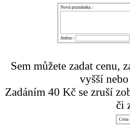
Nová poznámka :
Jméno :
Sem můžete zadat cenu, z
vyšší nebo
Zadáním 40 Kč se zruší zo
či 
Cena 