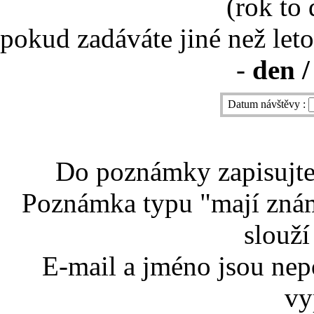
(rok to
pokud zadáváte jiné než leto
-
den /
Datum návštěvy :
Do poznámky zapisujte 
Poznámka typu "mají znám
slouží
E-mail a jméno jsou nep
vy