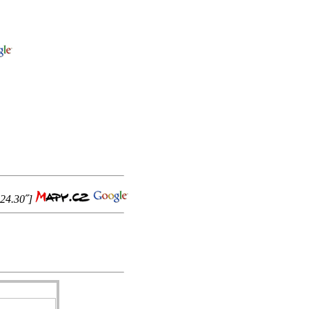
 24.30˝]