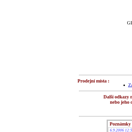
GP
Prodejní místa :
Z
Další odkazy 
nebo jeho 
Poznámky 
6.9.2006 12:5