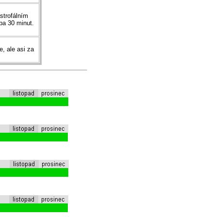
strofálním
ba 30 minut.
, ale asi za