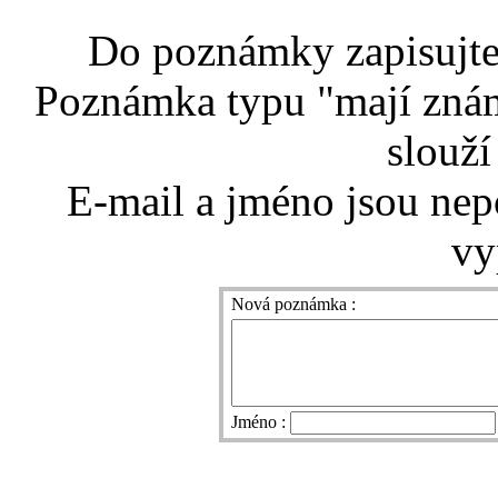
Do poznámky zapisujte 
Poznámka typu "mají znám
slouží
E-mail a jméno jsou nep
vy
Nová poznámka :
Jméno :