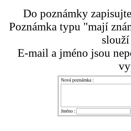
Do poznámky zapisujte 
Poznámka typu "mají znám
slouží
E-mail a jméno jsou nep
vy
Nová poznámka :
Jméno :