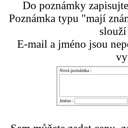
Do poznámky zapisujte 
Poznámka typu "mají znám
slouží
E-mail a jméno jsou nep
vy
Nová poznámka :
Jméno :