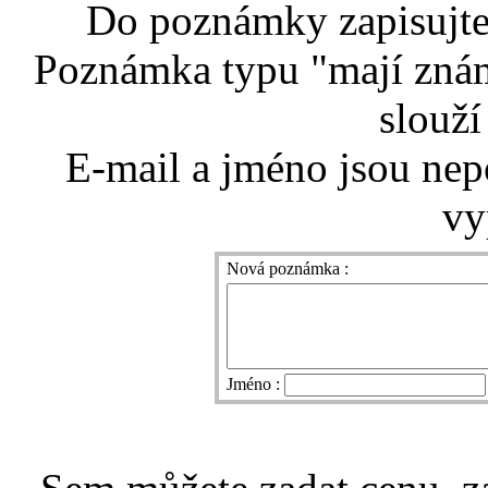
Do poznámky zapisujte 
Poznámka typu "mají znám
slouží
E-mail a jméno jsou nep
vy
Nová poznámka :
Jméno :