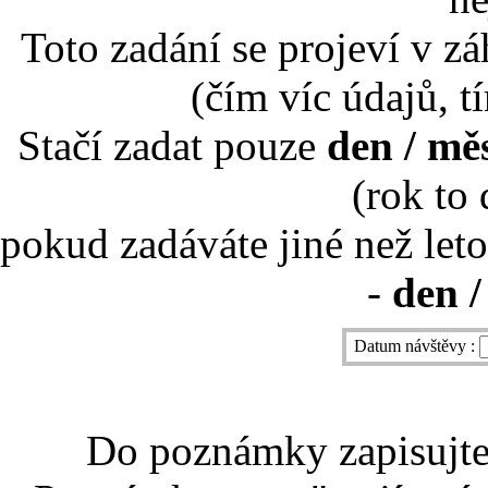
Toto zadání se projeví v záh
(čím víc údajů, t
Stačí zadat pouze
den / mě
(rok to
pokud zadáváte jiné než leto
-
den /
Datum návštěvy :
Do poznámky zapisujte 