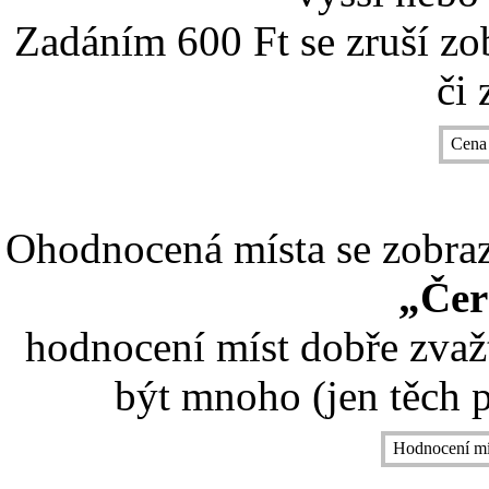
Zadáním 600 Ft se zruší zo
či 
Cena
Ohodnocená místa se zobrazí
„Čer
hodnocení míst dobře zvaž
být mnoho (jen těch p
Hodnocení mí