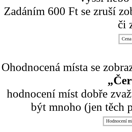
Zadáním 600 Ft se zruší zo
či 
Cena
Ohodnocená místa se zobrazí
„Čer
hodnocení míst dobře zvaž
být mnoho (jen těch p
Hodnocení mí