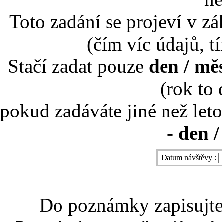
Toto zadání se projeví v záh
(čím víc údajů, t
Stačí zadat pouze
den / mě
(rok to
pokud zadáváte jiné než leto
-
den /
Datum návštěvy :
Do poznámky zapisujte 