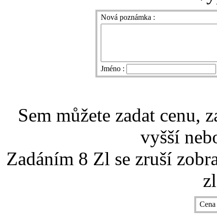
Nová poznámka :
Jméno :
Sem můžete zadat cenu, z
vyšší nebo
Zadáním 8 Zl se zruší zobr
z
Cena