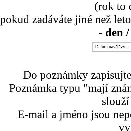
(rok to
pokud zadáváte jiné než leto
-
den /
Datum návštěvy :
Do poznámky zapisujte 
Poznámka typu "mají znám
slouží
E-mail a jméno jsou nep
vy