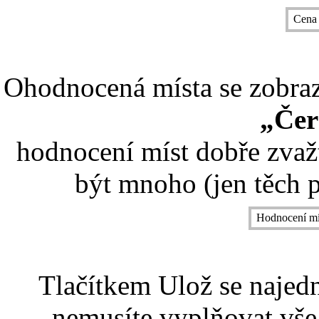
Cena
Ohodnocená místa se zobrazí
„Čer
hodnocení míst dobře zvaž
být mnoho (jen těch p
Hodnocení mí
Tlačítkem Ulož se najed
nemusíte vyplňovat vše,