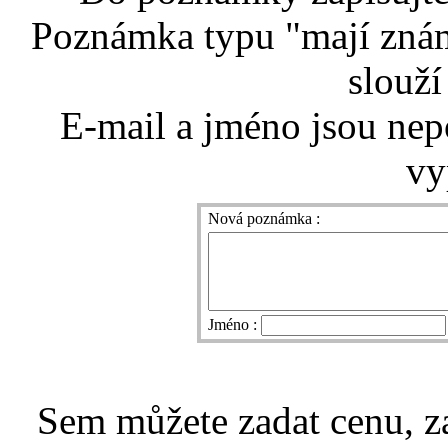
Poznámka typu "mají znám
slouží
E-mail a jméno jsou nep
vy
Nová poznámka :
Jméno :
Sem můžete zadat cenu, z