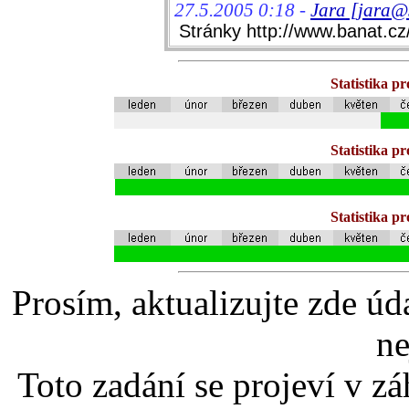
27.5.2005 0:18 -
Jara [jara@s
Stránky http://www.banat.cz
Statistika p
Statistika p
Statistika p
Prosím, aktualizujte zde úd
ne
Toto zadání se projeví v záh