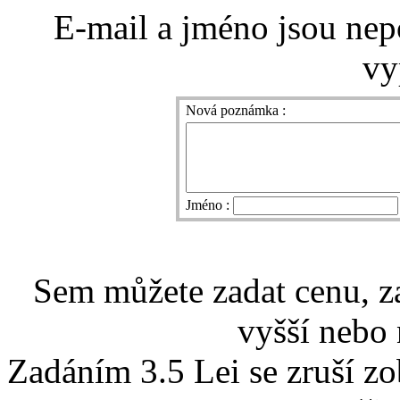
E-mail a jméno jsou nep
vy
Nová poznámka :
Jméno :
Sem můžete zadat cenu, z
vyšší nebo 
Zadáním 3.5 Lei se zruší z