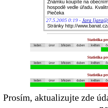
Známku koupíte na obecním 
hospodě vedle úřadu. Kvalitn
Piečeka
27.5.2005 0:19 -
Jara [jara@s
Stránky http://www.banat.cz
Statistika p
Statistika p
Statistika p
Prosím, aktualizujte zde úd