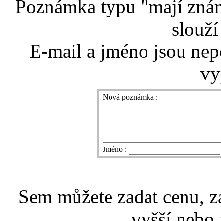
Poznámka typu "mají znám
slouží
E-mail a jméno jsou nep
vy
Nová poznámka :
Jméno :
Sem můžete zadat cenu, z
vyšší nebo 