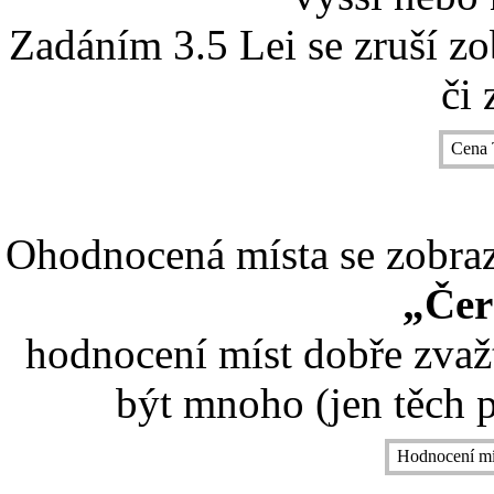
Zadáním 3.5 Lei se zruší z
či 
Cena 
Ohodnocená místa se zobrazí
„Čer
hodnocení míst dobře zvaž
být mnoho (jen těch p
Hodnocení mí