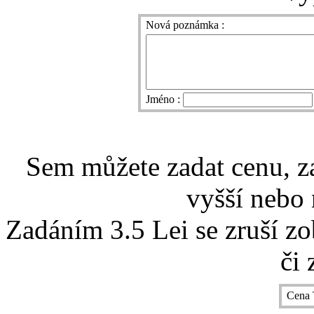
Nová poznámka :
Jméno :
Sem můžete zadat cenu, z
vyšší nebo 
Zadáním 3.5 Lei se zruší z
či 
Cena 