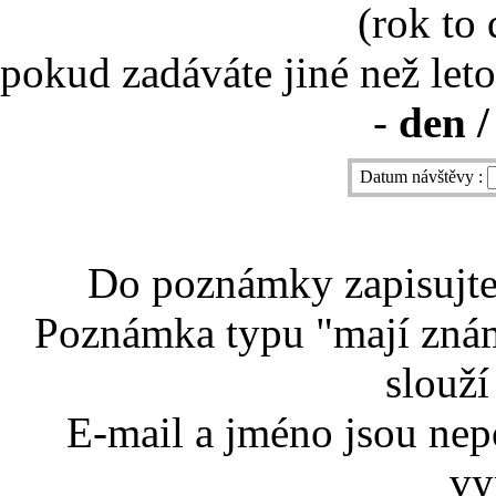
(rok to
pokud zadáváte jiné než leto
-
den /
Datum návštěvy :
Do poznámky zapisujte 
Poznámka typu "mají znám
slouží
E-mail a jméno jsou nep
vy