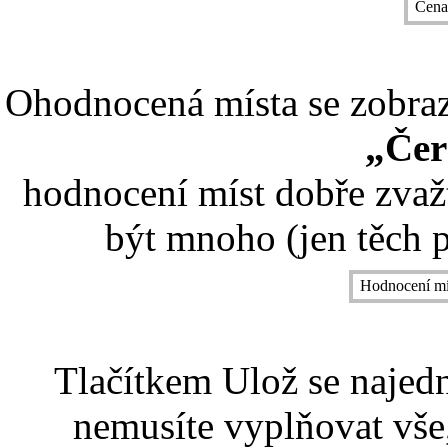
Cena
Ohodnocená místa se zobrazí
„Čer
hodnocení míst dobře zvaž
být mnoho (jen těch p
Hodnocení mí
Tlačítkem Ulož se najed
nemusíte vyplňovat vše,