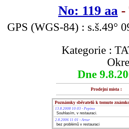
No: 119 aa
-
GPS (WGS-84) : s.š.49° 09
Kategorie :
Okre
Dne 9.8.2
Prodejní místa :
Poznámky sběratelů k tomuto známk
13.8.2008 10:03 - Pepino
Souhlasím, v restauraci.
2.8.2006 11:01 - Artur
bez problémů v restauraci