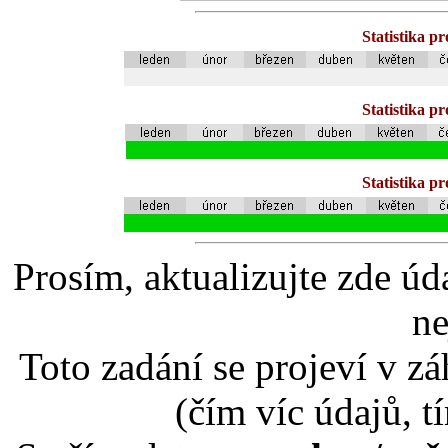
Statistika p
Statistika p
Statistika p
Prosím, aktualizujte zde úd
ne
Toto zadání se projeví v záh
(čím víc údajů, t