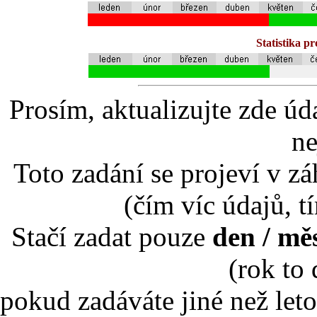
Statistika p
Prosím, aktualizujte zde úd
ne
Toto zadání se projeví v záh
(čím víc údajů, t
Stačí zadat pouze
den / mě
(rok to
pokud zadáváte jiné než leto