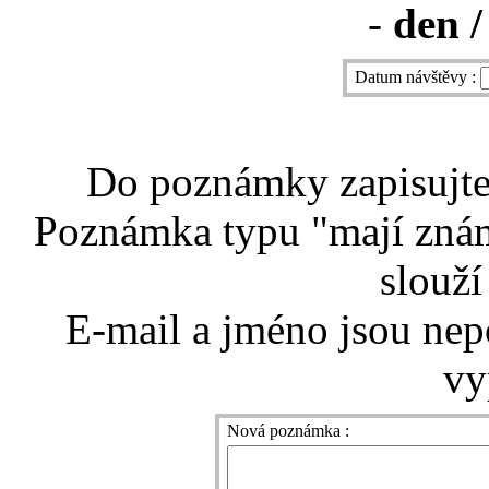
-
den /
Datum návštěvy :
Do poznámky zapisujte 
Poznámka typu "mají znám
slouží
E-mail a jméno jsou nep
vy
Nová poznámka :