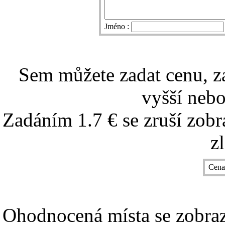
Jméno :
Sem můžete zadat cenu, z
vyšší nebo
Zadáním 1.7 € se zruší zobr
z
Cena
Ohodnocená místa se zobrazí