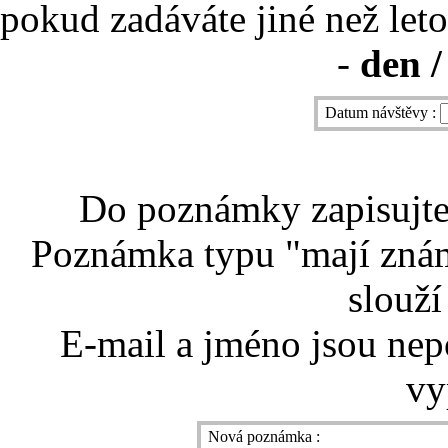
pokud zadáváte jiné než leto
-
den /
Datum návštěvy :
Do poznámky zapisujte 
Poznámka typu "mají znám
slouží
E-mail a jméno jsou nep
vy
Nová poznámka :