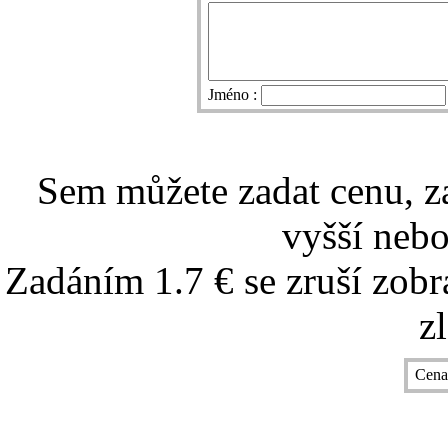
Jméno :
Sem můžete zadat cenu, z
vyšší nebo
Zadáním 1.7 € se zruší zobr
z
Cena