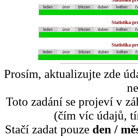
Statistika p
Statistika p
Prosím, aktualizujte zde úd
ne
Toto zadání se projeví v záh
(čím víc údajů, t
Stačí zadat pouze
den / mě