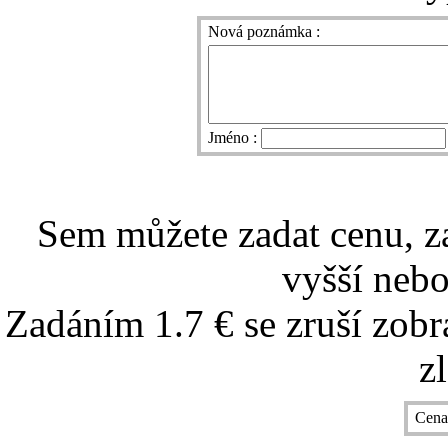
Nová poznámka :
Jméno :
Sem můžete zadat cenu, z
vyšší nebo
Zadáním 1.7 € se zruší zobr
z
Cena