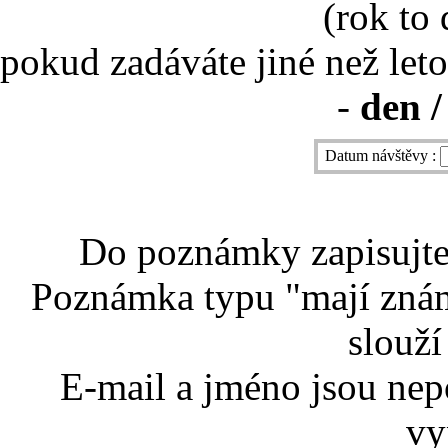
(rok to
pokud zadáváte jiné než leto
-
den /
Datum návštěvy :
Do poznámky zapisujte 
Poznámka typu "mají znám
slouží
E-mail a jméno jsou nep
vy