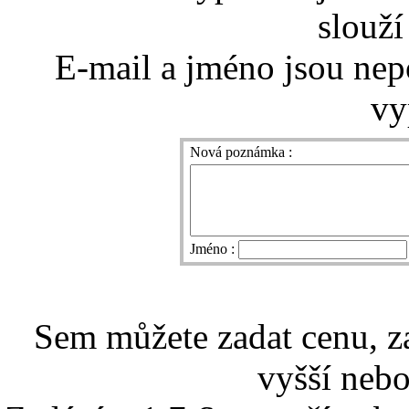
slouží
E-mail a jméno jsou nep
vy
Nová poznámka :
Jméno :
Sem můžete zadat cenu, z
vyšší nebo