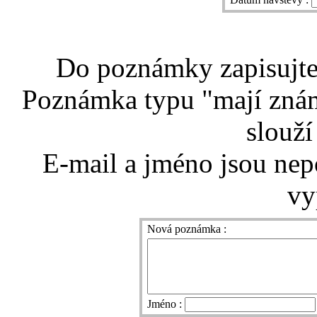
Do poznámky zapisujte 
Poznámka typu "mají znám
slouží
E-mail a jméno jsou nep
vy
Nová poznámka :
Jméno :