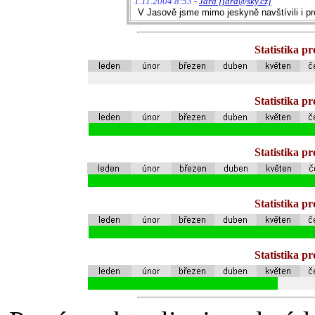
1.11.2004 8:53 -
Jara [jara@sky.cz]
V Jasově jsme mimo jeskyně navštívili i pr
Statistika p
Statistika p
Statistika p
Statistika p
Statistika p