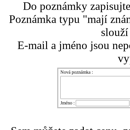
Do poznámky zapisujte 
Poznámka typu "mají znám
slouží
E-mail a jméno jsou nep
vy
Nová poznámka :
Jméno :