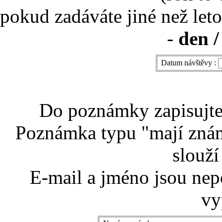
pokud zadáváte jiné než leto
-
den /
Datum návštěvy :
Do poznámky zapisujte 
Poznámka typu "mají znám
slouží
E-mail a jméno jsou nep
vy