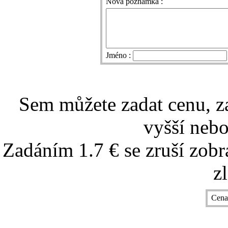
Nová poznámka :
Jméno :
Sem můžete zadat cenu, z
vyšší nebo
Zadáním 1.7 € se zruší zobr
z
Cena