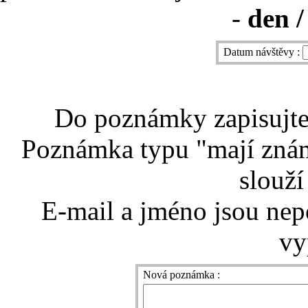
-
den /
Datum návštěvy :
Do poznámky zapisujte 
Poznámka typu "mají znám
slouží
E-mail a jméno jsou nep
vy
Nová poznámka :