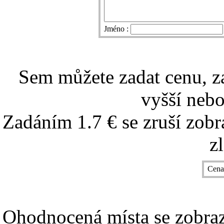
Jméno :
Sem můžete zadat cenu, z
vyšší nebo
Zadáním 1.7 € se zruší zobr
z
Cena
Ohodnocená místa se zobrazí