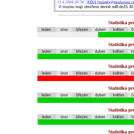
13.4.2004 20:56 -
NINA [známky@modanina.c
V muzeu mají otevřeno denně od8-do15.30
Statistika p
Statistika p
Statistika p
Statistika p
Statistika p
Statistika p