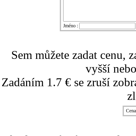
Jméno :
Sem můžete zadat cenu, z
vyšší nebo
Zadáním 1.7 € se zruší zobr
z
Cena