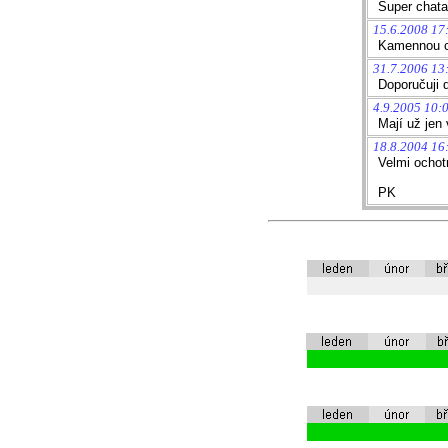
Super chata
15.6.2008 17
Kamennou ch
31.7.2006 13
Doporučuji d
4.9.2005 10:
Mají už jen
18.8.2004 16
Velmi ochot
PK