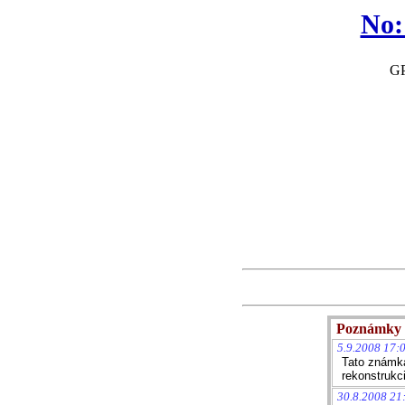
No:
GP
Poznámky 
5.9.2008 17:
Tato známka
rekonstrukc
30.8.2008 21