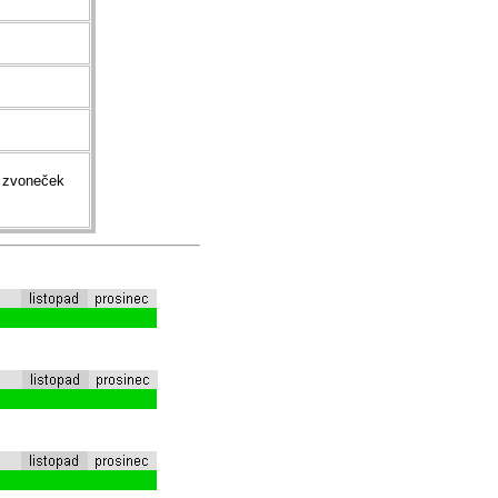
í zvoneček