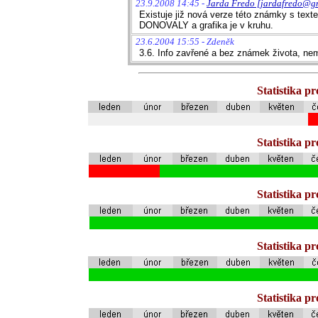
23.9.2008 14:45 -
Jarda Fredo [jardafredo@g
Existuje již nová verze této známky s t
DONOVALY a grafika je v kruhu.
23.6.2004 15:55 - Zdeněk
3.6. Info zavřené a bez známek života, nem
Statistika p
Statistika p
Statistika p
Statistika p
Statistika p