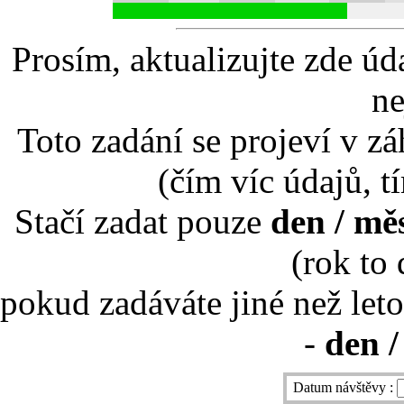
Prosím, aktualizujte zde úd
ne
Toto zadání se projeví v záh
(čím víc údajů, t
Stačí zadat pouze
den / mě
(rok to
pokud zadáváte jiné než leto
-
den /
Datum návštěvy :