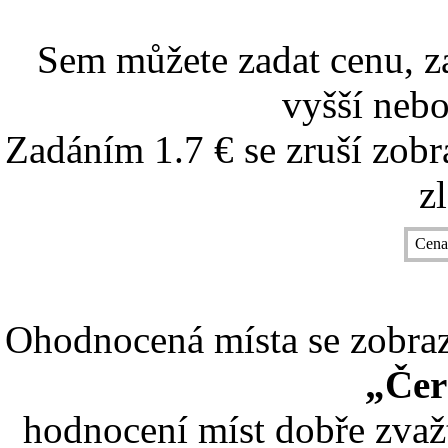
Sem můžete zadat cenu, z
vyšší nebo
Zadáním 1.7 € se zruší zobr
z
Cena
Ohodnocená místa se zobrazí
„Čer
hodnocení míst dobře zvaž