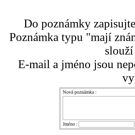
Do poznámky zapisujte 
Poznámka typu "mají znám
slouží
E-mail a jméno jsou nep
vy
Nová poznámka :
Jméno :