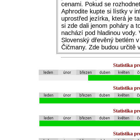
cenami. Pokud se rozhodnete
Aphrodite kupte si lístky v i
uprostřed jezírka, která je 
si zde dali jenom poháry a t
nachází pod hladinou vody. V
Slovenský dřevěný betlém v
Čičmany. Zde budou určitě 
Statistika p
Statistika p
Statistika p
Statistika p