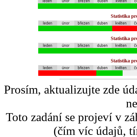
Statistika p
Statistika p
Statistika p
Prosím, aktualizujte zde úd
ne
Toto zadání se projeví v záh
(čím víc údajů, t