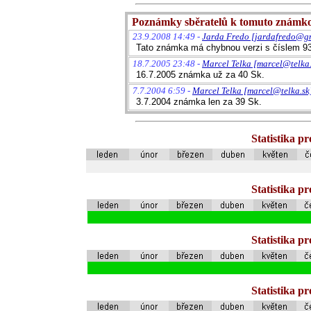
Poznámky sběratelů k tomuto známk
23.9.2008 14:49 -
Jarda Fredo [jardafredo@g
Tato známka má chybnou verzi s číslem 93,
18.7.2005 23:48 -
Marcel Telka [marcel@telka.
16.7.2005 známka už za 40 Sk.
7.7.2004 6:59 -
Marcel Telka [marcel@telka.sk
3.7.2004 známka len za 39 Sk.
Statistika p
Statistika p
Statistika p
Statistika p