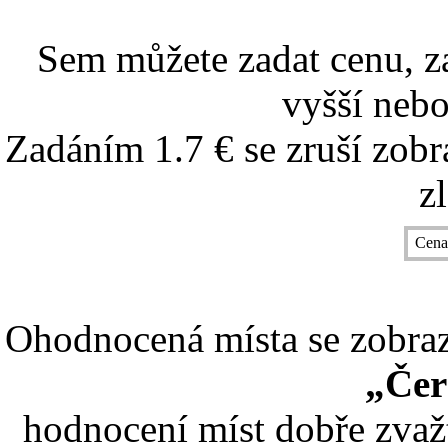
Sem můžete zadat cenu, z
vyšší nebo
Zadáním 1.7 € se zruší zobr
z
Cena
Ohodnocená místa se zobrazí
„Čer
hodnocení míst dobře zvaž