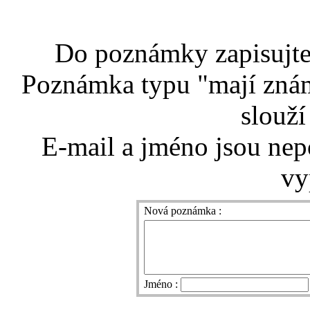
Do poznámky zapisujte 
Poznámka typu "mají znám
slouží
E-mail a jméno jsou nep
vy
Nová poznámka :
Jméno :