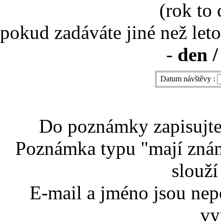
(rok to
pokud zadáváte jiné než leto
-
den /
Datum návštěvy :
Do poznámky zapisujte 
Poznámka typu "mají znám
slouží
E-mail a jméno jsou nep
vy