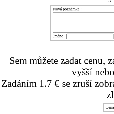
Nová poznámka :
Jméno :
Sem můžete zadat cenu, z
vyšší nebo
Zadáním 1.7 € se zruší zobr
z
Cena