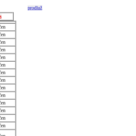
prodluž
s
čen
čen
čen
čen
čen
čen
čen
čen
čen
čen
čen
čen
čen
čen
čen