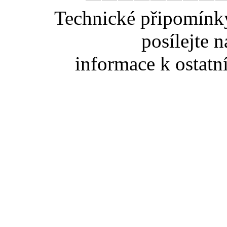
Technické připomínk
posílejte 
informace k ostatn
Fredovi na adresu ja
za umístění slove
poděkovat jedno
Z
takže pokud se něko
slovenské TZ pišt