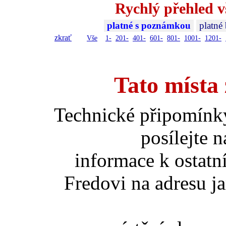
Rychlý přehled v
platné s poznámkou
platné
zkrať
Vše
1-
201-
401-
601-
801-
1001-
1201-
Tato místa 
Technické připomínk
posílejte 
informace k ostatn
Fredovi na adresu ja