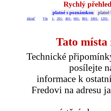
Rychlý přehled
platné s poznámkou
platné
zkrať
Vše
1-
201-
401-
601-
801-
1001-
1201-
Tato místa 
Technické připomínk
posílejte 
informace k ostatn
Fredovi na adresu ja