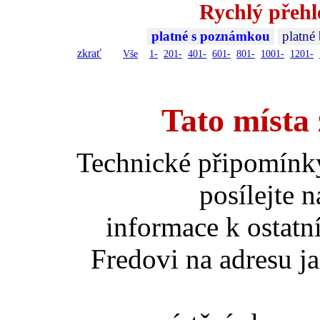
Rychlý přehl
platné s poznámkou
platné
zkrať
Vše
1-
201-
401-
601-
801-
1001-
1201-
Tato místa 
Technické připomínk
posílejte 
informace k ostatn
Fredovi na adresu ja