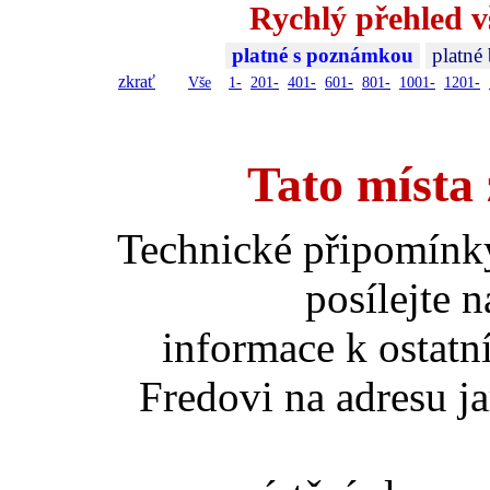
Rychlý přehled v
platné s poznámkou
platné
zkrať
Vše
1-
201-
401-
601-
801-
1001-
1201-
Tato místa 
Technické připomínk
posílejte 
informace k ostatn
Fredovi na adresu ja