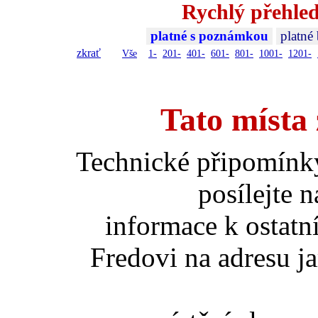
Rychlý přehled
platné s poznámkou
platné
zkrať
Vše
1-
201-
401-
601-
801-
1001-
1201-
Tato místa 
Technické připomínk
posílejte 
informace k ostatn
Fredovi na adresu ja