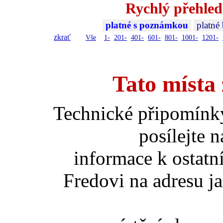
Rychlý přehled
platné s poznámkou
platné
zkrať
Vše
1-
201-
401-
601-
801-
1001-
1201-
Tato místa 
Technické připomínk
posílejte 
informace k ostatn
Fredovi na adresu ja